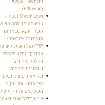
(Acute Telogen
Effluvium)
Shock Loss (נשירה
טראומטית): למה השיע
נושר דווקא כשאנחנו
מנסים להציל אותו?
PRP מול השתלת שיער
המדריך המלא לקבלת
החלטה, מחירים
ושילובים מנצחים
מזג אוויר קיצוני ושיער.
איך חום, שמש וקור
משפיעים על הקרקפת?
שיער דליל אחרי דיאטה