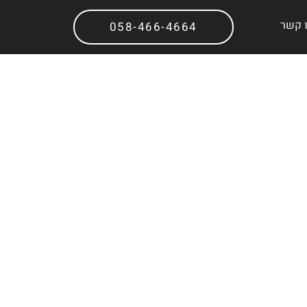
 קשר
058-466-4664