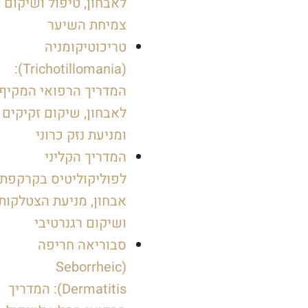
לאבחון, טיפול ושיקום
צמיחת השיער
טריכוטיקומניה
(Trichotillomania):
המדריך הרפואי המקיף
לאבחון, שיקום זקיקים
ומניעת נזק כרוני
המדריך הקליני
לפוליקוליטיס בקרקפת:
אבחון, מניעת הצטלקות
ושיקום רגנרטיבי
סבוריאה חריפה
(Seborrheic
Dermatitis): המדריך