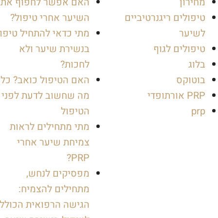
מחירון
האם אפשר לחפוף את
טיפולים ריגנרטיביים
השיער אחרי טיפול?
לשיער
מתי כדאי להתחיל טיפו
טיפולים לגוף
בנשירת שיער ולא
בלוג
לחכות?
בוטוקס
האם הטיפול כואב? כל
PRP אורתופדי
מה שחשוב לדעת לפני
prp
הטיפול
מתי מתחילים לראות
צמיחת שיער אחרי
PRP?
מפסיקים לנחש,
מתחילים להצמיח:
הגישה הרפואית הכולל