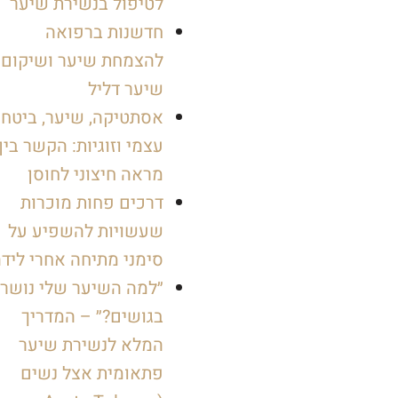
לטיפול בנשירת שיער
חדשנות ברפואה
להצמחת שיער ושיקום
שיער דליל
אסתטיקה, שיער, ביטחו
עצמי וזוגיות: הקשר בין
מראה חיצוני לחוסן
דרכים פחות מוכרות
שעשויות להשפיע על
סימני מתיחה אחרי ליד
״למה השיער שלי נושר
בגושים?״ – המדריך
המלא לנשירת שיער
פתאומית אצל נשים