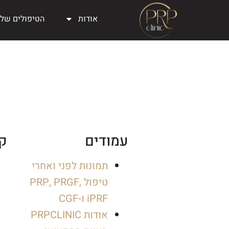
אודות
הטיפולים שלנ
עמודים
קט
תמונות לפני ואחרי
טיפול PRP, PRGF,
iPRF ו-CGF
אודות PRPCLINIC