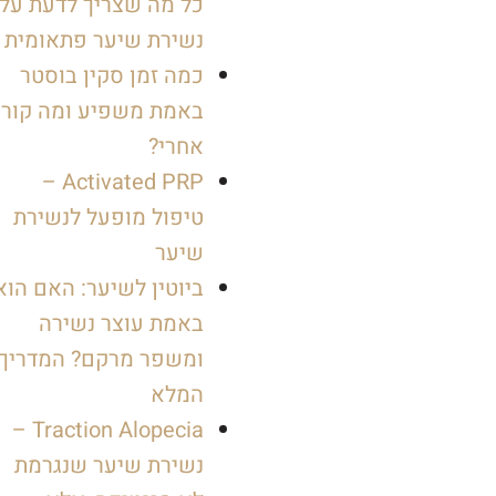
כל מה שצריך לדעת על
נשירת שיער פתאומית
כמה זמן סקין בוסטר
באמת משפיע ומה קור
אחרי?
Activated PRP –
טיפול מופעל לנשירת
שיער
ביוטין לשיער: האם הוא
באמת עוצר נשירה
ומשפר מרקם? המדריך
המלא
Traction Alopecia –
נשירת שיער שנגרמת