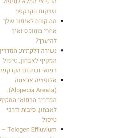
הרפואי המלא לטיפול
ושיקום הקרקפת
מה קורה לאיפור שלך
אחרי בוטוקס ואיך
להיערך?
נשירה דלקתית: המדריך
המקיף לאבחון, טיפול
רפואי ושיקום הקרקפת
אלופציה אראטה
(Alopecia Areata):
המדריך הרפואי המקיף
לאבחון, סיבות ודרכי
טיפול
Telogen Effluvium –