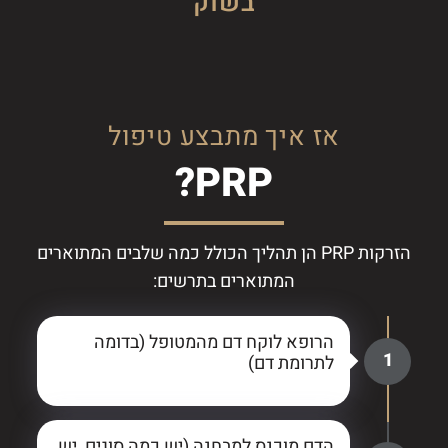
בשוק
אז איך מתבצע טיפול
PRP?
הזרקות PRP הן תהליך הכולל כמה שלבים המתוארים
המתוארים בתרשים:
הרופא לוקח דם מהמטופל (בדומה
1
לתרומת דם)
הדם מוכנס למבחנה (יש כמה סוגים, יש