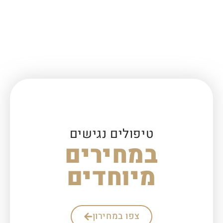
זריקת PRP לברך
PRP לכתף – האם הזרקה של פלזמה לכתף יכולה
למנוע ניתוח ?
טיפולים נגישים
במחירים
מיוחדים
צפו במחירון