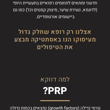
חדשני ומתאים לתחומים רפואיים בתעשיית היופי
(לדוגמא, נשירת שיער, מיצוק קמטים וכו׳) כמו גם
ביישומים אורטופדיים.
אצלנו רק רופא שחלק גדול
מעיסוקו הנו באסתטיקה מבצע
את הטיפולים
למה דווקא
PRP?
גורמי גדילה (growth factors) נמצאים בכמות גדולה