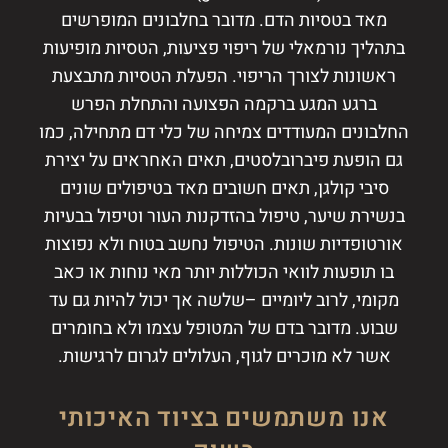
מאד בטסיות הדם. מדובר בחלבונים המופרשים
בתהליך נורמאלי של ריפוי פציעות, הטסיות מופיעות
ראשונות לצורך הריפוי. הפעלת הטסיות מתבצעת
ברגע המגע ברקמה הפצועה והתחלת הפרש
החלבונים המעודדים צמיחה של כלי דם מתחילה, כמו
גם הופעת פיברובלסטים, תאים האחראים על יצירת
סיבי קולגן, תאים חשובים מאד בטיפולים שונים
בנשירת שיער, טיפול בהזדקנות העור וטיפול בבעיות
אורטופדיות שונות. הטיפול נחשב בטוח ולא נפוצות
בו תופעות לוואי הכוללות יותר מאי נוחות או כאב
מקומי, לרוב ליומיים –שלשה אך יכול להיות גם עד
שבוע. מדובר בדם של המטופל עצמו ולא בחומרים
אשר לא מוכרים לגוף, העלולים לגרום לרגישות.
אנו משתמשים בציוד האיכותי