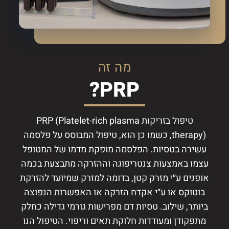
מה זה
PRP?
טיפול בזריקות PRP (Platelet-rich plasma
therapy), כשמו כן הוא, טיפול המבוסס על פלסמה
עשירה בטסיות. הפלסמה מופקת מדמו של המטופל
עצמו באמצעות צנטריפוגה וההזרקה מתבצעת בכמה
אופנים ע״י מזרק קטן, בדומה למזרק שמיועד להזרקת
בוטוקס או ע״י אקדח הזרקה או האפשרות הנפוצה
ביותר, שילוב. טסיות דם מפרישות גורמי גדילה כחלק
מתפקודן ומעודדות חלוקת תאים וריפוי. הטיפול הנו