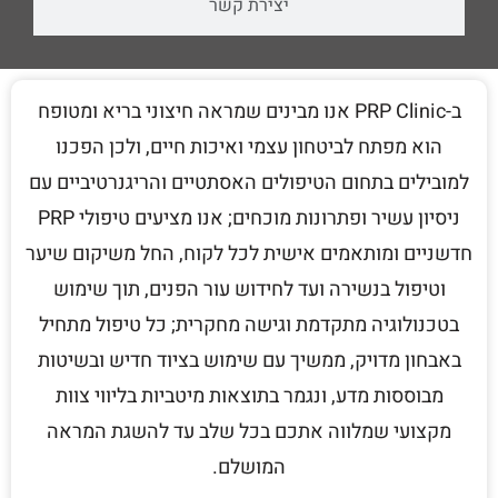
יצירת קשר
ב-PRP Clinic אנו מבינים שמראה חיצוני בריא ומטופח
הוא מפתח לביטחון עצמי ואיכות חיים, ולכן הפכנו
למובילים בתחום הטיפולים האסתטיים והריגנרטיביים עם
ניסיון עשיר ופתרונות מוכחים; אנו מציעים טיפולי PRP
חדשניים ומותאמים אישית לכל לקוח, החל משיקום שיער
וטיפול בנשירה ועד לחידוש עור הפנים, תוך שימוש
בטכנולוגיה מתקדמת וגישה מחקרית; כל טיפול מתחיל
באבחון מדויק, ממשיך עם שימוש בציוד חדיש ובשיטות
מבוססות מדע, ונגמר בתוצאות מיטביות בליווי צוות
מקצועי שמלווה אתכם בכל שלב עד להשגת המראה
המושלם.