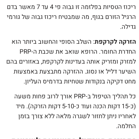
ריכוז הטסיות בפלזמה זו גבוה פי 4 עד 7 מאשר בדם
הרגיל הזורם בגוף, מה שמבטיח ריכוז גבוה של גורמי
גדילה.
הזרקה לקרקפת
: השלב הסופי והחשוב ביותר הוא
החדרת החומר. הרופא שואב את שכבת ה-PRP
למזרק ומזריק אותה בעדינות לקרקפת, באזורים בהם
השיער דליל או נסוג. ההזרקה מתבצעת באמצעות
מחט דקיקה בנקודות שטחיות בדרמיס העליון.
כל תהליך הטיפול ב-PRP אורך לרוב פחות משעה
(כ-15 דקות הכנה ועוד כ-5-10 דקות הזרקה). מיד
לאחריו ניתן לחזור לשגרה מלאה ללא צורך בזמן
החלמה.