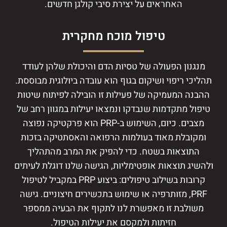
האחראים על יצירת סיבי קולגן חדשים.
טיפול מוכח מחקרית
מנגנון הפעולה של טסיות הדם והיכולת שלהן לעודד
תהליכי ריפוי ושיקום בגוף הוא עובדה ביולוגית מבוססת.
ההבנה המעמיקה של פעילות זו הובילה לפיתוח שיטות
טיפול מתקדמות שנבדקו ונמצאו יעילות במגוון רחב של
מצבים. כיום, השימוש ב-PRP הוא פרקטיקה נפוצה
ומקובלת מאוד בעולמות הרפואה והאסתטיקה בזכות
התוצאות בשטח. כדי להפיק את המרב מהתהליך
ולהשיג תוצאות אופטימליות, הגישה שלנו דוגלת לעיתים
קרובות בשילוב טיפולים: ביצוע PRP במקביל לטיפול
PRF, מזותרפיה או שימוש בתכשירים חיצוניים. גישה
משולבת זו מאפשרת לנו לתקוף את הבעיה ממספר
חזיתות ולמקסם את יעילות הטיפול.