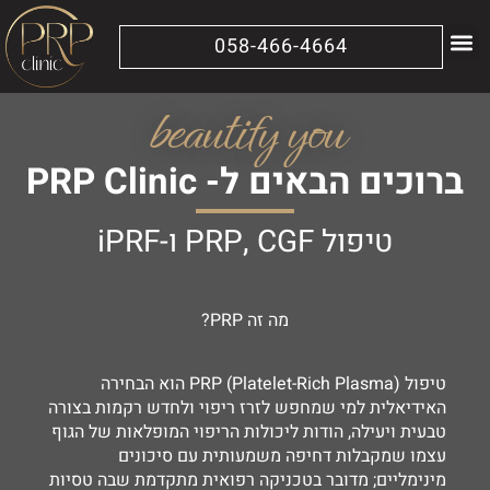
058-466-4664
מידע נוסף
הטיפולים שלנו
beautify you
ברוכים הבאים ל- PRP Clinic
טיפול PRP, CGF ו-iPRF
מה זה PRP?
טיפול PRP (Platelet-Rich Plasma) הוא הבחירה
האידיאלית למי שמחפש לזרז ריפוי ולחדש רקמות בצורה
טבעית ויעילה, הודות ליכולות הריפוי המופלאות של הגוף
עצמו שמקבלות דחיפה משמעותית עם סיכונים
מינימליים; מדובר בטכניקה רפואית מתקדמת שבה טסיות