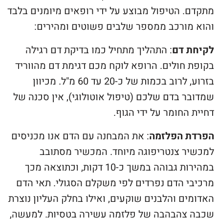
מתקדם. הטיפול מבוצע על ידי רופאים מיומנים בלבד
והוא מורכב ממספר שלבים פשוטים ומהירים:
לקיחת דם
: התהליך מתחיל כמו בדיקת דם רגילה
בקופת חולים. הרופא לוקח מכם דגימת דם מהווריד
בזרוע, לרוב בכמות של כ-20 עד 60 מ"ל. מכיוון
שמדובר בדם שלכם (טיפול אוטולוגי), אין סכנה של
דחיית החומר על ידי הגוף.
הפרדת הפלזמה
: את המבחנה עם הדם אנו מכניסים
למכשיר צנטריפוגה מיוחד. המכשיר מסתובב
במהירות גבוהה במשך כ-10 דקות, וכתוצאה מכך
מרכיבי הדם נפרדים לפי משקלם הסגולי. תאי הדם
האדומים והלבנים שוקעים, ואילו בחלק העליון נוצרת
שכבה צהבהבה של פלזמה עשירה בטסיות. למעשה,