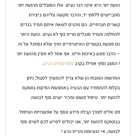
הזעת יתר היא אינה דבר נעים. אלו הסובלים מהזעת יתר
מתביישים ללחוץ יד, והדבר מקשה עליהם ביצירת
קשרים חברתיים. הם נוהגים לשאת איתם תמיד בגדים
להחלפה ותמיד סובלים מריח גוף לא נעים. הזעת היתר
גם פוגעת בקשרים האינטימיים ואיך שלא נסתכל על זה
– הדבר פוגע באיכות חיינו. אף אחד לא חסין מהזעת יתר
! המצב נפוץ אפילו בקרב
מפורסמים רבים
.
החדשות הטובות הן שלא צריך להמשיך לסבול; ניתן
בקלות להתמודד עם הבעיה באמצעות הזרקות בוטוקס
להזעת יתר. טיפול פשוט ומהיר ישים סוף לבושה.
פנו אלינו לצורך קבלת מידע נוסף על אפשרויות הטיפול
בבוטוקס להזעת יתר, אנו יכולים לסייע לכם לשים סוף
לבושה, אי הנעימות והריח הרע !