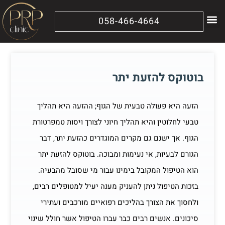
058-466-4664
מידע נוסף
הטיפולים שלנו
בוטוקס להזעת יתר
הזעה היא פעולה טבעית של הגוף; ההזעה היא תהליך
טבעי לחלוטין והיא תהליך חיוני לצורך ויסות טמפרטורת
הגוף. אך ישנם גם מקרים המוגדרים כהזעת יתר, דבר
הגורם לבעיות, אי נעימות ומבוכה. בוטוקס להזעת יתר
הוא הטיפול המקובל בימינו עבור מי שסובל מהבעיה.
בזכות הטיפול ניתן להעניק מענה יעיל למטופלים רבים,
ולחסוך את הצורך בהליכים רפואיים מורכבים ועתירי
סיכונים. אנשים רבים כבר עברו הטיפול אשר חולל שינוי