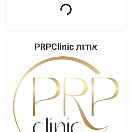
אודות PRPClinic