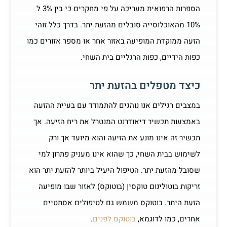
הספרות הרפואית מעריכה על פי מחקרים כי בין 3% ל
10% מהאוכלוסייה סובלים מהזעת יתר. בדרך כלל זוהי
הזעה ממוקדת המופיעה באזור אחר או מספר אזורים כמו
כפות הידיים, כפות הרגליים בית השחי.
כיצד מטפלים בהזעת יתר
במצבים רגילים אנו נוהגים להתמודד עם בעיית ההזעה
באמצעות תכשיר דיאודרנט המנטרל את ריח הזיעה. אך
תכשיר זה אינו מונע את הזיעה והוא מיועד אך ורק
לשימוש בבית השחי, כך שהוא אינו מעניק פתרון למי
שסובל מהזעת יתר. הטיפול היעיל ביותר להזעת יתר הוא
זריקות בוטולינום טוקסין (בוטוקס) לאזור שבו מופיעה
הזעת היתר. בוטוקס משמש גם לטיפולים אסתטיים
אחרים, כמו לדוגמא,
בוטוקס לפנים
.