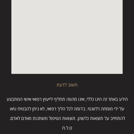
חשוב לדעת
הידע באתר זה הינו כללי, אינו מהווה תחליף לייעוץ רפואי אישי המתבצע
על ידי מומחה רלוונטי. בדומה לכל הליך רפואי, לא ניתן להבטיח ו\או
להתחייב על תוצאות כלשהן. תוצאות הטיפול משתנות מאדם לאדם.
ט.ל.ח