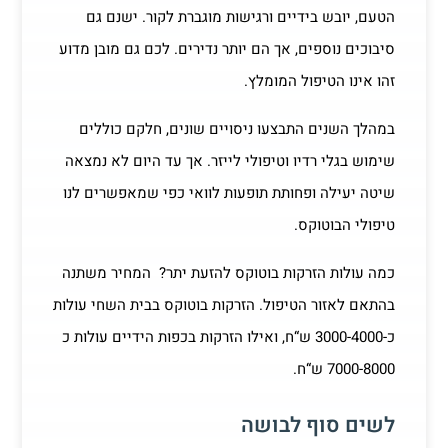
הטעם, יובש בידיים ורגישות מוגברת לקור. ישנם גם
סיבוכים נוספים, אך הם יותר נדירים. לכם גם מובן מדוע
זהו אינו הטיפול המומלץ.
במהלך השנים התבצעו ניסויים שונים, חלקם כוללים
שימוש בגלי רדיו וטיפולי לייזר. אך עד היום לא נמצאה
שיטה יעילה ופחותת תופעות לוואי כפי שמאפשרים לנו
טיפולי הבוטוקס.
כמה עולות הזרקות בוטוקס להזעת יתר? המחיר משתנה
בהתאם לאזור הטיפול. הזרקות בוטוקס בבית השחי עולות
כ-3000-4000 ש“ח, ואילו הזרקות בכפות הידיים עולות כ
7000-8000 ש“ח.
לשים סוף לבושה