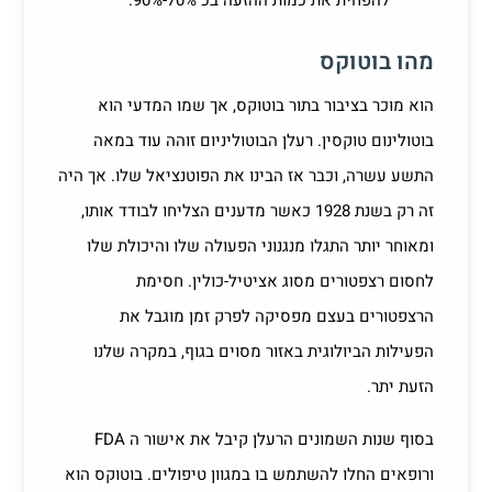
להפחית את כמות ההזעה בכ 70%-90%.
מהו בוטוקס
הוא מוכר בציבור בתור בוטוקס, אך שמו המדעי הוא
בוטולינום טוקסין. רעלן הבוטוליניום זוהה עוד במאה
התשע עשרה, וכבר אז הבינו את הפוטנציאל שלו. אך היה
זה רק בשנת 1928 כאשר מדענים הצליחו לבודד אותו,
ומאוחר יותר התגלו מנגנוני הפעולה שלו והיכולת שלו
לחסום רצפטורים מסוג אציטיל-כולין. חסימת
הרצפטורים בעצם מפסיקה לפרק זמן מוגבל את
הפעילות הביולוגית באזור מסוים בגוף, במקרה שלנו
הזעת יתר.
בסוף שנות השמונים הרעלן קיבל את אישור ה FDA
ורופאים החלו להשתמש בו במגוון טיפולים. בוטוקס הוא