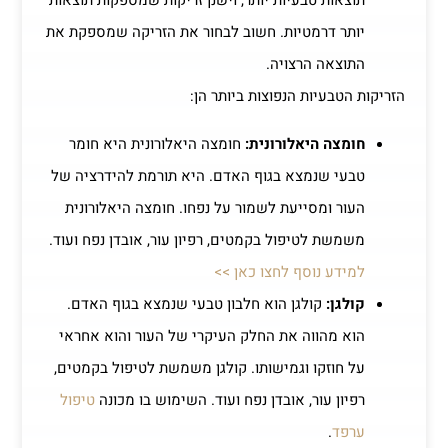
תוצאות טבעיות יותר, וישנן זריקות שמספקות תוצאות
יותר דרמטיות. חשוב לבחור את הזריקה שמספקת את
התוצאה הרצויה.
הזריקות הטבעיות הנפוצות ביותר הן:
חומצה היאלורונית:
חומצה היאלורונית היא חומר
טבעי שנמצא בגוף האדם. היא תורמת להידרציה של
העור ומסייעת לשמור על נפחו. חומצה היאלורונית
משמשת לטיפול בקמטים, רפיון עור, אובדן נפח ועוד.
למידע נוסף לחצו כאן >>
קולגן:
קולגן הוא חלבון טבעי שנמצא בגוף האדם.
הוא מהווה את החלק העיקרי של העור והוא אחראי
על חוזקו וגמישותו. קולגן משמשת לטיפול בקמטים,
רפיון עור, אובדן נפח ועוד. השימוש בו מכונה
טיפול
ערפד
.