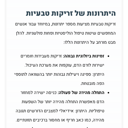
היתרונות של זריקות טבעיות
זריקות טבעיות מציעות מספר יתרונות, במיוחד עבור אנשים
המחפשים שיטות טיפול הוליסטיות ופחות פולשניות. להלן
מבט מורחב על היתרונות הללו:
זמינות ביולוגית גבוהה:
זריקות מעבירות חומרים
ישירות לזרם הדם, עוקפות את מערכת העיכול.
היתרון: ספיגה ויעילות גבוהות יותר בהשוואה לתוספי
הפה מובטחת.
התחלה מהירה של פעולה:
כניסה ישירה למחזור
הדם מאפשרת התחלה מהירה יותר של השפעות
טיפוליות. היתרון: אידיאלי למצבים הדורשים תגובה
מהירה, כמו כאב חריף או מחסור ברכיבים תזונתיים.