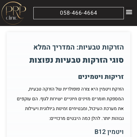
058-466-4664
מידע נוסף
הטיפולים שלנו
הזרקות טבעיות: המדריך המלא
סוגי הזרקות טבעיות נפוצות
זריקות ויטמינים
הזרקת ויטמין היא צורה פופולרית של הזרקה טבעית,
המספקת חומרים מזינים חיוניים ישירות לגוף. הם עוקפים
את מערכת העיכול, ומבטיחים זמינות ביולוגית ויעילות
גבוהות יותר. להלן כמה היבטים מרכזיים:
ויטמין B12