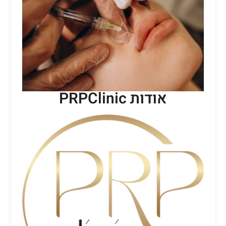
אודות PRPClinic