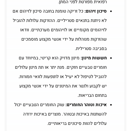
רפואית מפורטת לפני המתן.
סיכון זיהום:
כל זריקה טומנת בחובה סיכון לזיהום אם
לא ניתנת בתנאים סטריליים. ההזרקות עלולות להוביל
לזיהומים מקומיים או לזיהומים מערכתיים. וודאו
שהזרקות מנוהלות על ידי אנשי מקצוע מוסמכים
בסביבה סטרילית.
חששות מינון:
מינון מדויק הוא קריטי, במיוחד עם
חומרים טבעיים חזקים. מנת יתר או תת מינון עלולים
להוביל לטיפול לא יעיל או לתופעות לוואי חמורות.
יש לקבוע ולנטר את המינונים על ידי אנשי מקצוע
בתחום הבריאות.
איכות וטוהר החומרים:
שוק החומרים הטבעיים יכול
להשתנות באיכות ובטוהר. מוצרים באיכות ירודה
עלולים להוות סיכונים בריאותיים.