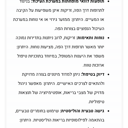
תופעות לוואי מופחתות במערכת העיכול:
בניגוד
לתרופות דרך הפה, זריקות אינן משפיעות על הקיבה
או המעיים. היתרון: ממזער גירוי או אי נוחות במערכת
העיכול הנפוצים בצורות הפה.
נוחות ותאימות:
זריקות, לרוב ניתנות בתדירות נמוכה
יותר מאשר תרופות דרך הפה, מציעות נוחות. היתרון:
משפר את היענות המטופל, במיוחד בתוכניות טיפול
ארוכות טווח.
דיוק בטיפול:
ניתן למדוד מינונים בצורה מדויקת
ולהתאים לצרכים האישיים. היתרון: מאפשר ניהול
מדויק של מצבי בריאות, אופטימיזציה של תוצאות
טיפוליות.
גישה טבעית והוליסטית:
שימוש בחומרים טבעיים,
בהתאמה לפילוסופיות בריאות הוליסטיות. היתרון: