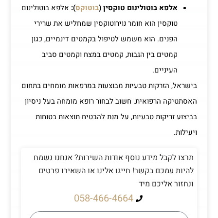
אלפא בוטולינום טוקסין (
בוטוקס
):
אלפא בוטולינום
טוקסין הוא חומר נוירוטוקסין שמחליש את שרירי
הפנים. הוא משמש לטיפול בקמטים דינמיים, כגון
קמטים בין הגבות, קמטים במצח וקמטים סביב
העיניים.
בישראל, הזרקות טבעיות מבוצעות במרפאות מומחים בתחום
האסתטיקה הרפואית. חשוב לבחור רופא מומחה בעל ניסיון
בביצוע זריקות טבעיות, על מנת להבטיח תוצאות בטוחות
ויעילות.
תרצו לקבל מידע נוסף אודות השירות? אנחנו נשמח
להיות עמכם בקשר! חייגו אלינו או השאירו פרטים
ונחזור אליכם מיד
058-466-4664