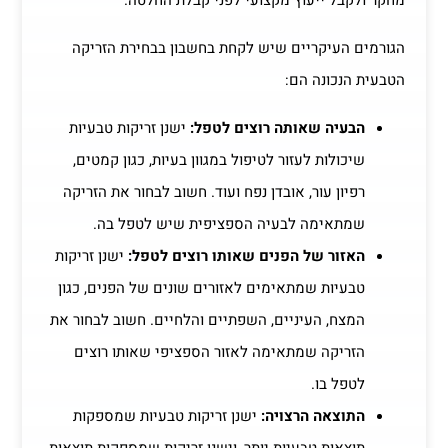
מחקר ולקבל ייעוץ מקצועי לפני קבלת החלטה.
הגורמים העיקריים שיש לקחת בחשבון בבחירת הזריקה
הטבעית הנכונה הם:
הבעיה שאותה רוצים לטפל:
ישנן זריקות טבעיות
שיכולות לעזור לטיפול במגוון בעיות, כגון קמטים,
רפיון עור, אובדן נפח ועוד. חשוב לבחור את הזריקה
שמתאימה לבעיה הספציפית שיש לטפל בה.
האזור של הפנים שאותו רוצים לטפל:
ישנן זריקות
טבעיות שמתאימים לאזורים שונים של הפנים, כגון
המצח, העיניים, השפתיים והלחיים. חשוב לבחור את
הזריקה שמתאימה לאזור הספציפי שאותו רוצים
לטפל בו.
התוצאה הרצויה:
ישנן זריקות טבעיות שמספקות