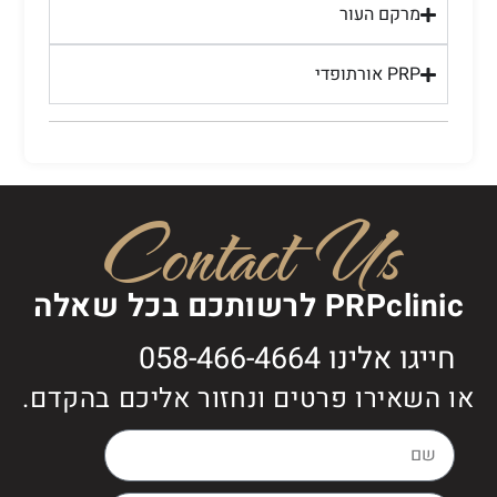
מרקם העור
PRP אורתופדי
Contact Us
PRPclinic לרשותכם בכל שאלה
חייגו אלינו 058-466-4664
או השאירו פרטים ונחזור אליכם בהקדם.