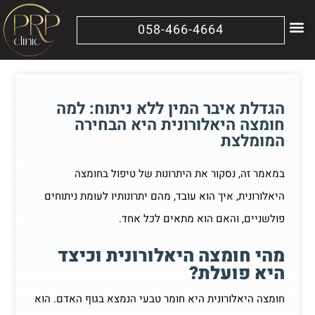
058-466-4664
מידע נוסף
הטיפולים שלנו
הגדלת איבר המין ללא ניתוח: למה
חומצה היאלורונית היא הבחירה
המומלצת
במאמר זה, נסקור את היתרונות של טיפול בחומצה
היאלורונית, איך הוא עובד, מהם יתרונותיו לעומת ניתוחים
פולשניים, והאם הוא מתאים לכל אחד.
מהי חומצה היאלורונית וכיצד
היא פועלת?
חומצה היאלורונית היא חומר טבעי הנמצא בגוף האדם. הוא