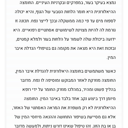
נמצא בעיקר בעור, במפרקים ובקרניות העיניים. החומצה
ההיאלורונית היא חומר הלחות הטבעי של הגוף, והיא יכולה
לספוח מים עד פי כמה ממשקלה ובכך לייצר נפח. תכונה זו
גורמת לה להיות מצוינת לשימושים אסתטיים רפואיים. היא
ידועה ביכולת שלה לשמור על הלחות בעור ולמלא קמטים,
ובזכות זאת היא מצאה את מקומה גם בטיפולי הגדלת איבר
המין.
כאשר משתמשים בחומצה היאלורונית להגדלת איבר המין,
החומצה מוזרקת לאזור המבוקש ומוסיפה לו נפח. מדובר
בהליך פשוט ומהיר, במהלכו מוזרק החומר על ידי רופא
מיומן דרך ביצוע נקב אחד בלבד באיבר המין. החומצה
ההיאלורונית לא רק משפרת את המראה האסתטי של האזור,
אלא גם מסייעת בשיפור התחושה וההנאה מיחסי המין של
בן או בת הזוג. זהו טיפול שאינו דורש ניתוח, ולמעשה מדובר