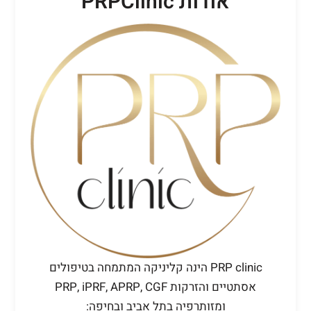
אודות PRPClinic
PRP clinic הינה קליניקה המתמחה בטיפולים
אסתטיים והזרקות PRP, iPRF, APRP, CGF
ומזותרפיה בתל אביב ובחיפה: