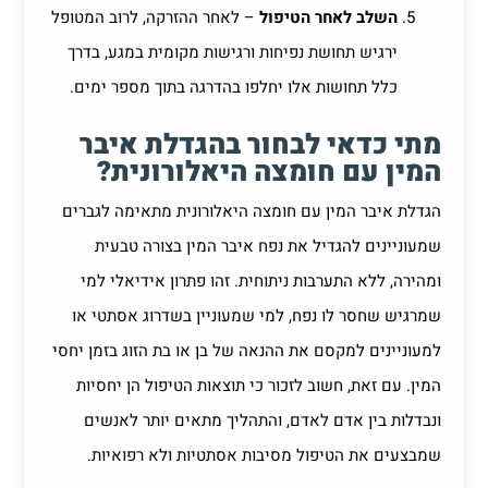
השלב לאחר הטיפול
– לאחר ההזרקה, לרוב המטופל
ירגיש תחושת נפיחות ורגישות מקומית במגע, בדרך
כלל תחושות אלו יחלפו בהדרגה בתוך מספר ימים.
מתי כדאי לבחור בהגדלת איבר
המין עם חומצה היאלורונית?
הגדלת איבר המין עם חומצה היאלורונית מתאימה לגברים
שמעוניינים להגדיל את נפח איבר המין בצורה טבעית
ומהירה, ללא התערבות ניתוחית. זהו פתרון אידיאלי למי
שמרגיש שחסר לו נפח, למי שמעוניין בשדרוג אסתטי או
למעוניינים למקסם את ההנאה של בן או בת הזוג בזמן יחסי
המין. עם זאת, חשוב לזכור כי תוצאות הטיפול הן יחסיות
ונבדלות בין אדם לאדם, והתהליך מתאים יותר לאנשים
שמבצעים את הטיפול מסיבות אסתטיות ולא רפואיות.