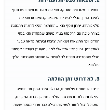
2. תוצאות טבעיות ועמידות
חומצה היאלורונית מעניקה תוצאות מאוד טבעיות ונפח נוסף
לאיבר המין, מבלי להשאיר סימנים קבועים או תוצאות
מלאכותיות. יתרון נוסף הוא שהחומצה ההיאלורונית מתמזגת
בצורה טובה עם הרקמות בגוף, משום שמקורה הוא בגוף
האדם, וכך התוצאות נשארות יציבות ובעלות מראה טבעי
לאורך זמן. זהו פתרון אידיאלי למי שמעוניין בשדרוג אסתטי
מבלי שהסביבה תשים לב לשינוי או תחשוב שעברתם הליך
פולשני.
3. לא דרוש זמן החלמה
בניגוד לניתוחים פולשניים, הגדלת איבר המין עם חומצה
היאלורונית לא דורשת זמן החלמה ממושך. ברוב המקרים,
המטופל יכול לחזור לפעילות רגילה כבר אחרי מספר שעות.