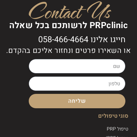
Contact Us
PRPclinic לרשותכם בכל שאלה
חייגו אלינו 058-466-4664
או השאירו פרטים ונחזור אליכם בהקדם.
שליחה
סוגי טיפולים
טיפול PRP