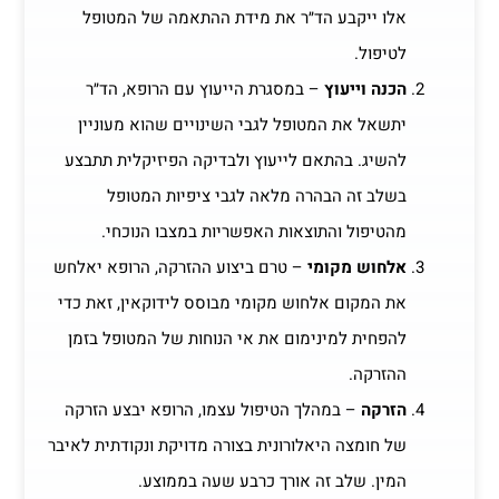
אלו ייקבע הד״ר את מידת ההתאמה של המטופל
לטיפול.
הכנה וייעוץ
– במסגרת הייעוץ עם הרופא, הד״ר
יתשאל את המטופל לגבי השינויים שהוא מעוניין
להשיג. בהתאם לייעוץ ולבדיקה הפיזיקלית תתבצע
בשלב זה הבהרה מלאה לגבי ציפיות המטופל
מהטיפול והתוצאות האפשריות במצבו הנוכחי.
אלחוש מקומי
– טרם ביצוע ההזרקה, הרופא יאלחש
את המקום אלחוש מקומי מבוסס לידוקאין, זאת כדי
להפחית למינימום את אי הנוחות של המטופל בזמן
ההזרקה.
הזרקה
– במהלך הטיפול עצמו, הרופא יבצע הזרקה
של חומצה היאלורונית בצורה מדויקת ונקודתית לאיבר
המין. שלב זה אורך כרבע שעה בממוצע.