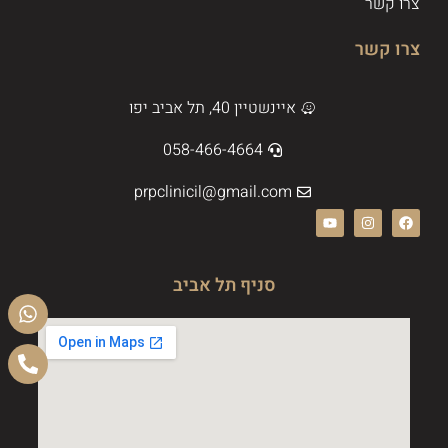
צרו קשר
צרו קשר
איינשטיין 40, תל אביב יפו
058-466-4664
prpclinicil@gmail.com
סניף תל אביב