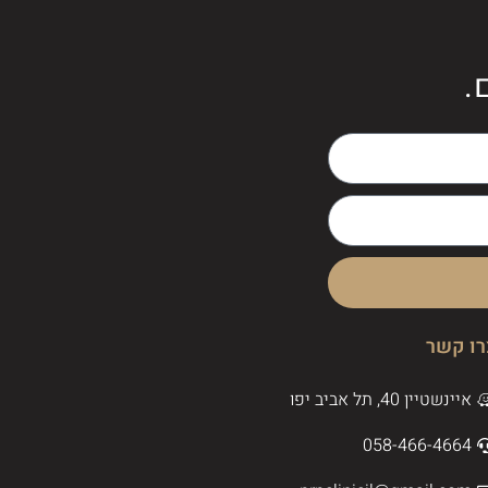
.
רו קשר
איינשטיין 40, תל אביב יפו
058-466-4664