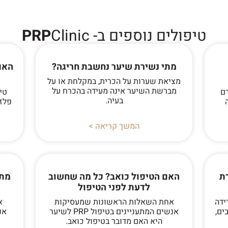
טיפולים נוספים ב-
Clinic
PRP
מתי נשירת שיער נחשבת חריגה?
האם
מציאת שערות על הכרית, במקלחת או על
מברשת השיער אינה מעידה בהכרח על
ם
טי
בעיה.
פלז
המשך קריאה >
ת
האם הטיפול כואב? כל מה שחשוב
מתי
לדעת לפני הטיפול
ידה
אחת השאלות הראשונות שמעסיקות
א
ים,
אנשים המתעניינים בטיפול PRP לשיער
היא האם מדובר בטיפול כואב.