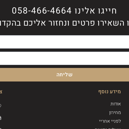
חייגו אלינו 058-466-4664
 השאירו פרטים ונחזור אליכם בהקדם
שליחה
מידע נוסף
צ
אודות
מחירון
לפניי אחריי