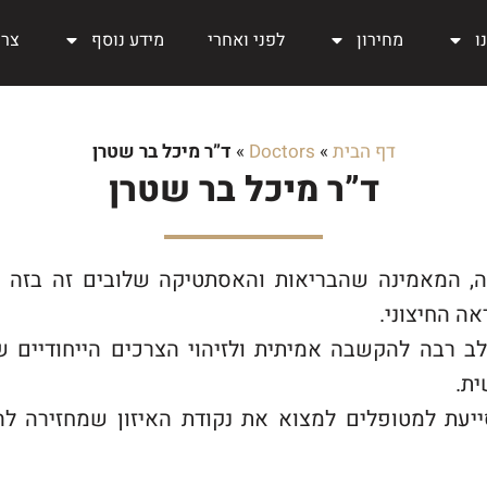
ו
מחירון
לפני ואחרי
מידע נוסף
צרו
דף הבית
»
Doctors
»
ד”ר מיכל בר שטרן
ד”ר מיכל בר שטרן
המאמינה שהבריאות והאסתטיקה שלובים זה בזה ו
אה החיצוני.
 רבה להקשבה אמיתית ולזיהוי הצרכים הייחודיים 
ית.
יעת למטופלים למצוא את נקודת האיזון שמחזירה ל