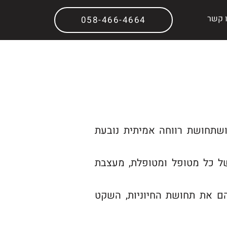
 קשר
058-466-4664
שתחושת רווחה אמיתית נובעת
של כל מטופל ומטופלת, מעצבת
הם את תחושת החיוניות, השקט