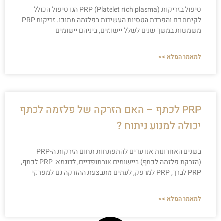
טיפול בזריקות PRP (Platelet rich plasma) הנו טיפול הכולל
לקיחת דם והפרדת הטסיות העשירות בפלזמה מתוכו. זריקות PRP
משמשות במשך שנים לשלל יישומים, ביניהם יישומים
למאמר המלא >>
PRP לכתף – האם הזרקה של פלזמה לכתף
יכולה למנוע ניתוח ?
בשנים האחרונות אנו עדים להתפתחות תחום הזרקות ה-PRP
(הזרקת פלזמה לכתף) ביישומים אורתופדיים, לדוגמא: PRP לכתף,
PRP לברך, PRP למרפק, לעתים מתבצעת ההזרקה גם למפרקי
למאמר המלא >>