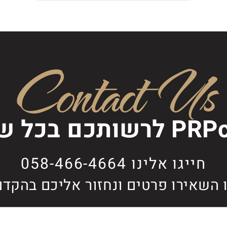
Contact Us
ותכם בכל שאלה
חייגו אלינו 058-466-4664
 השאירו פרטים ונחזור אליכם בהקדם