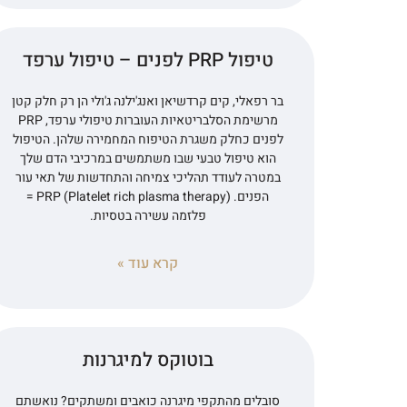
טיפול PRP לפנים – טיפול ערפד
בר רפאלי, קים קרדשיאן ואנג'ילנה ג'ולי הן רק חלק קטן
מרשימת הסלבריטאיות העוברות טיפולי ערפד, PRP
לפנים כחלק משגרת הטיפוח המחמירה שלהן. הטיפול
הוא טיפול טבעי שבו משתמשים במרכיבי הדם שלך
במטרה לעודד תהליכי צמיחה והתחדשות של תאי עור
הפנים. PRP (Platelet rich plasma therapy) =
פלזמה עשירה בטסיות.
קרא עוד »
בוטוקס למיגרנות
סובלים מהתקפי מיגרנה כואבים ומשתקים? נואשתם