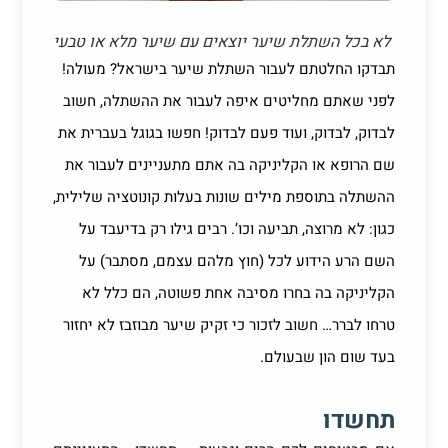
לא בכל השתלת שיער יוצאים עם שיער מלא או טבעי
תבדקו החלטתם לעבור השתלת שיער בישראל? מעולה!
לפני שאתם מחליטים איפה לעבור את ההשתלה, חשוב
לבדוק, לבדוק, ועוד פעם לבדוק! חפשו בגוגל בעברית את
שם הרופא או הקליניקה בה אתם מתעניינים לעבור את
ההשתלה בתוספת מילים שונות בעלות קונוטציה שלילית,
כגון: לא מרוצה, תביעה וכו’. רבים גילו רק בדיעבד על
השם הרע הידוע לכל (חוץ מלהם עצמם, מסתבר) על
הקליניקה בה בחרו מסיבה אחת פשוטה, הם כלל לא
טרחו לברר… חשוב לזכור כי זקיק שיער מבוזבז לא יחזור
בעד שום הון שבעולם.
תחשדו