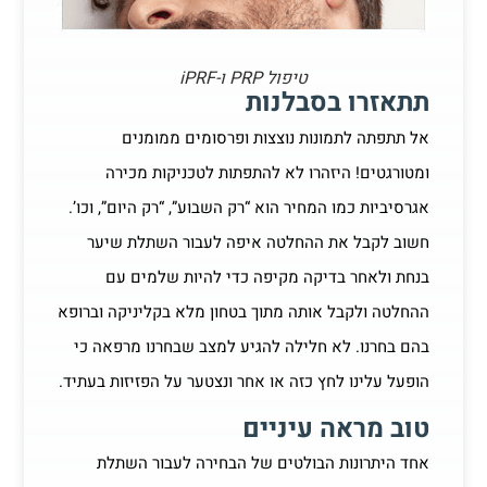
טיפול PRP ו-iPRF
תתאזרו בסבלנות
אל תתפתה לתמונות נוצצות ופרסומים ממומנים
ומטורגטים! היזהרו לא להתפתות לטכניקות מכירה
אגרסיביות כמו המחיר הוא “רק השבוע”, “רק היום”, וכו’.
חשוב לקבל את ההחלטה איפה לעבור השתלת שיער
בנחת ולאחר בדיקה מקיפה כדי להיות שלמים עם
ההחלטה ולקבל אותה מתוך בטחון מלא בקליניקה וברופא
בהם בחרנו. לא חלילה להגיע למצב שבחרנו מרפאה כי
הופעל עלינו לחץ כזה או אחר ונצטער על הפזיזות בעתיד.
טוב מראה עיניים
אחד היתרונות הבולטים של הבחירה לעבור השתלת