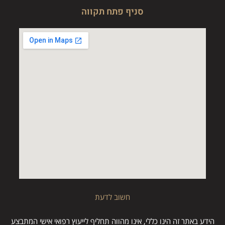
סניף פתח תקווה
חשוב לדעת
הידע באתר זה הינו כללי, אינו מהווה תחליף לייעוץ רפואי אישי המתבצע