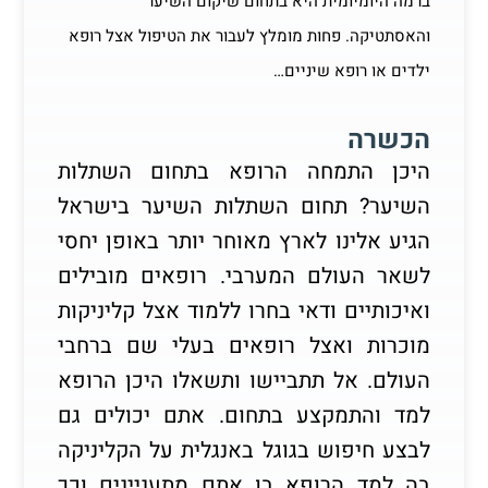
ברמה היומיומית היא בתחום שיקום השיער
והאסתטיקה. פחות מומלץ לעבור את הטיפול אצל רופא
ילדים או רופא שיניים…
הכשרה
היכן התמחה הרופא בתחום השתלות
השיער? תחום השתלות השיער בישראל
הגיע אלינו לארץ מאוחר יותר באופן יחסי
לשאר העולם המערבי. רופאים מובילים
ואיכותיים ודאי בחרו ללמוד אצל קליניקות
מוכרות ואצל רופאים בעלי שם ברחבי
העולם. אל תתביישו ותשאלו היכן הרופא
למד והתמקצע בתחום. אתם יכולים גם
לבצע חיפוש בגוגל באנגלית על הקליניקה
בה למד הרופא בו אתם מתעניינים וכך