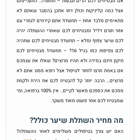
אם מבטיחים לכם הרים וגבעות – תחשדו… התעניינתם
אצל כמה קליניקות וכולן דחו אתכן בהסבר שאתם לא
מתאימים מלבד אחת – תחשדו! אתם קירחים לגמרי עם
אזור תורם דליל ומבטיחים לכם שאחרי ההשתלה יהיה
לכם שיער צפוף ומלא – תחשדו! מבטיחים לכם שתהיה
לכם צפיפות כמו בגיל 16? – תחשדו! מבטיחים לכם
תיקון חינם במידה ולא תהיו מרוצים? שאלו את עצמכם
אם באמת תרצו לחזור לטיפול אצל רופא ממנו אתם לא
מרוצים… הרבה יותר קל להבטיח לכם את הירח ולקחת
ממכם את כספכם מאשר לקיים.. אין 100% ברפואה, ומי
שמבטיח לכם אחר פשוט מאוד משקר.
מה מחיר השתלת שיער כולל?
האם יש צורך בטיפולים משלימים לאחר ההשתלה?