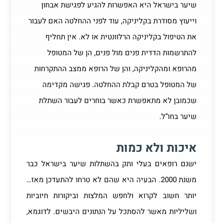
שיער בישראל היא האפשרות להגיע לפגישת אבחון
וייעוץ מסודרת בקליניקה, עוד לפני ההחלטה האם לעבור
את הטיפול בקליניקה הרלוונטית או לא. אין תחליף
להתרשמות הדדית פנים מול פנים, הן של המטופל
מהרופא ומהקליניקה, והן של הרופא ממצב ההתקרחות
של המטופל בטרם קבלת ההחלטה. פגישה מקדימה
שכמובן לא מתאפשרת כאשר בוחרים לעבור השתלת
שיער בחו”ל.
איכות ולא כמות
ישנם רופאים בעלי ותק בהשתלות שיער בישראל כבר
משנת 2000. הבעיה היא שהם לא טרחו להתעדכן מאז…
יותר חשוב לקרוא ולחפש המלצות וביקורות חיוביות
ושליליות מאשר להסתכל על הנתונים היבשים. לדוגמא,