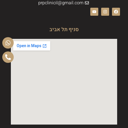
prpclinicil@gmail.com
סניף תל אביב