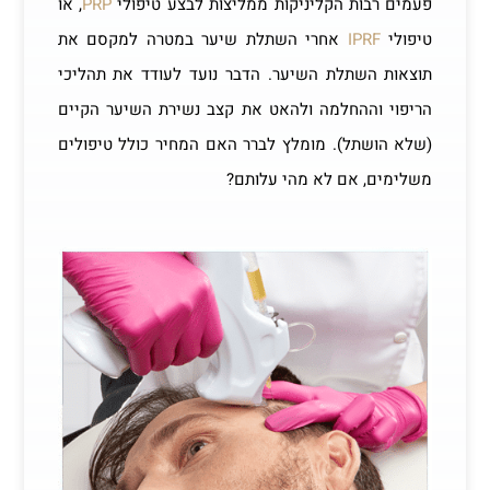
פעמים רבות הקליניקות ממליצות לבצע טיפולי
PRP
, או
טיפולי
IPRF
אחרי השתלת שיער במטרה למקסם את
תוצאות השתלת השיער. הדבר נועד לעודד את תהליכי
הריפוי וההחלמה ולהאט את קצב נשירת השיער הקיים
(שלא הושתל). מומלץ לברר האם המחיר כולל טיפולים
משלימים, אם לא מהי עלותם?