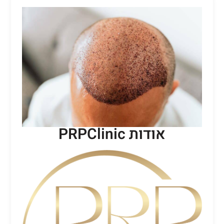
אודות PRPClinic