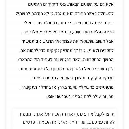
אלא גם על השנים הבאות. מס’ הזקיקים הזמינים
להשתלה באזור התורם הוא מוגבל. זו לא חוכמה להשתיל
כמות עצומה במפרצים בלי מחשבה על העתיד. אולי
תראה נפלא למשך שנה, שנתיים או אולי אפילו יותר.
אבל חשוב שתשאל את עצמך איך תרגיש אם תמשיך
להקריח ולא יישארו לך מספיק זקיקים כדי לכסות את
המשך ההתקרחות. האם תרגיש נוח לעמוד מול המראה?
לכן חשוב לשאול ולהבין מה התכנון של הרופא מבחינת
חלוקת הזקיקים והצורך בהשתלה נוספת בעתיד.
מתעניינים בהשתלת שיער בארץ או בחו״ל ? תתקשרו…
מה, זה עולה לכם כסף ? 058-4664664
תרצו לקבל מידע נוסף אודות השירות? אנחנו נשמח
להיות עמכם בקשר! חייגו אלינו או השאירו פרטים