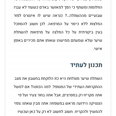
החלומות ומשתף כי הפך למאושר באדם כשעוד לא עברו
שבועיים מההשתלה…? כנראה שיש לו אינטרס לפזר
המלצות ללא כיסוי על המרפאה. לכן חשוב להסתכל
בעין ביקורתית על כל המלצה על מרפאות להשתלת
שיער שלא שמעתם ממישהו שאותו אתם מכירים באופן
אישי.
תכנון לעתיד
השתלת שיער מוצלחת היא כזו הלוקחת בחשבון את מצב
ההתקרחות העתידי של המטופל. למה הכוונה? אם למשל
אתה מקריח רק במפרצים, אבל אתה בחור צעיר ועל פי
הגנטיקה הידועה מראש במשפחה אתה מבין שאתה צפוי
להמשיך ולהקריח. חשוב לחשוב לא רק על כאן ועכשיו