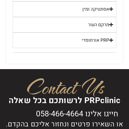
אסתטיקה ומין
מרקם העור
PRP אורתופדי
Contact Us
PRPclinic לרשותכם בכל שאלה
חייגו אלינו 058-466-4664
או השאירו פרטים ונחזור אליכם בהקדם.