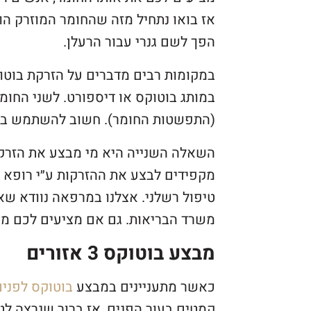
אז בואו נתחיל מזה שהחומר המוזרק הוא
הפך לשם גנרי עבור הרעלן.
במקומות רבים מדברים על הזרקת בוטו
במותג בוטוקס או דיספורט. לשני החומ
(התפשטות החומר). חשוב להשתמש בחומ
השאלה השנייה היא מי מבצע את הזרקות
מקפידים לבצע את ההזרקות ע״י רופא שה
טיפול רשלני. אצלנו במרפאה נוודא שא
משרד הבריאות. גם אם מציעים לכם מבצ
מבצע בוטוקס 3 אזורים
כאשר מתעניינים במבצע
בוטוקס לפנים
קמטים בעור הפנים, אז ברור שנרצה לט