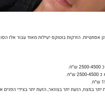
אסתטיות. הזרקות בוטוקס יעילות מאוד עבור אלו הסוב
ח.
ש״ח.
יתר במצח, הזעת יתר בצוואר, הזעת יתר בצידי הפנים או 