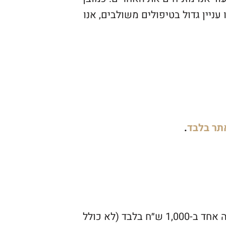
עניין גדול בטיפולים משולבים, אנו
תר בלבד
.
, לרוכשי כרטיסיית בוטוקס או הזרקת בוטוקס בודדת, תנתן אפשרות לרכישת מזרק חומצה אחד ב-1,000 ש״ח בלבד (לא כולל