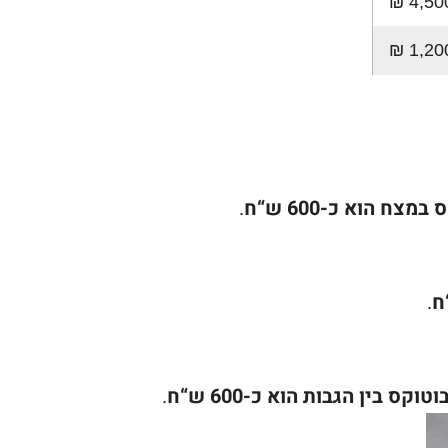
צח הוא כ-600 ש“ח
.
.
טוקס בין הגבות הוא כ-600 ש“ח
.