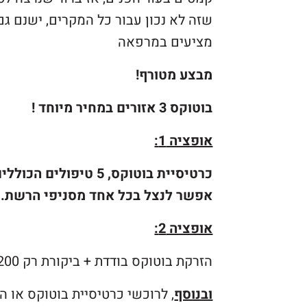
שזה לא נכון עבור כל המקרים, ישנם גם 
מציעים במרפאה
מבצע מטורף!
בוטוקס 3 אזורים במחיר מיוחד !
אופציה 1:
כרטיסיית בוטוקס, 5 טיפולים הכוללים 3 אזורים + ביקורת ב-4,995 ש״ח
אפשר לנצל בכל אחד מסניפי הרשת.
אופציה 2:
הזרקת בוטוקס בודדת + ביקורת רק 1,200 ש״ח במקום 1,500!
ובנוסף