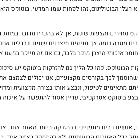
 רעלן הבוטולינום, זהו לפחות שמו המדעי. בוטוקס הוא
קס מחירים והצעות שונות, אך לא בהכרח מדובר במותג
רים מטרה דומה אך מגיעים מיצרנים שונים ונבדלים אחד
ר איכותי מיצרן מוכר בלבד, גם אם זה מייקר במעט את
 הבוטוקס. כמו כל הליך גם להזרקות בוטוקס יש סיכונים
וסמך לכך בקורסים מקצועיים, אנו יכולים לצמצם את הס
תם מתאימים לטיפול, ונבצע אותו בצורה מקצועית ומדוי
ע בוטוקס אטרקטיבי, עדיין אסור להתפשר על איכות ה
, אנשים רבים מתעניינים בהזרקה ביותר מאזור אחד. א
פל בכל האזורים הבעייתיים ולא להתמקד באזור אחד, בע