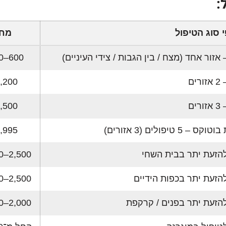
:
 סוג הטיפול
מחי
אזור אחד (מצח / בין הגבות / צידי העיניים)
600–700 ₪
ים
,200 ₪
ים
,500 ₪
 5 טיפולים (3 אזורים)
,995 ₪
הזעת יתר בבית השחי
2,500–4,500 ₪
הזעת יתר בכפות הידיים
2,500–4,500 ₪
הזעת יתר בפנים / קרקפת
2,000–4,500 ₪