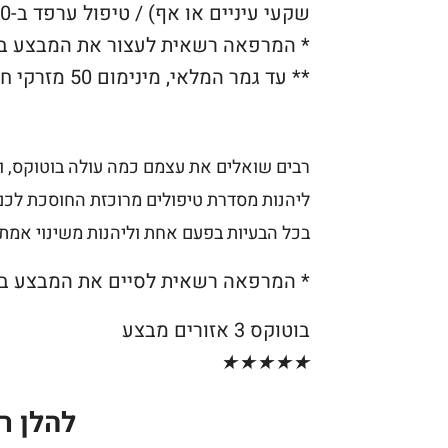
שקעי עיניים או אף) / טיפול ערפד ב-900 ש״ח בלבד / טיפול מזותרפיה עם 6 מזרקים ב-900 ש״ח בלבד !
* המרפאה רשאית לעצור את המבצע בכ
** עד גמר המלאי, מינימום 50 מזרקי חומצה.
רבים שואלים את עצמם כמה עולה בוטוקס, 
ליהנות מסדרת טיפולים מרוכזת החוסכת לכם 
בכל הבעיות בפעם אחת וליהנות משינוי אמתי
* המרפאה רשאית לסיים את המבצע בכ
בוטוקס 3 אזורים מבצע
★
★
★
★
★
להלן ר