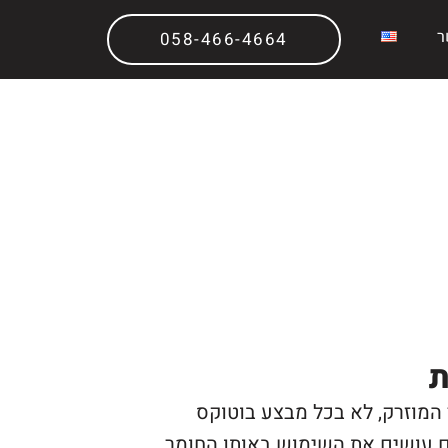
ר
058-466-4664
ת
המוזרק, לא בכל מבצע בוטוקס
לם עושים את השימוש באותו החומר.