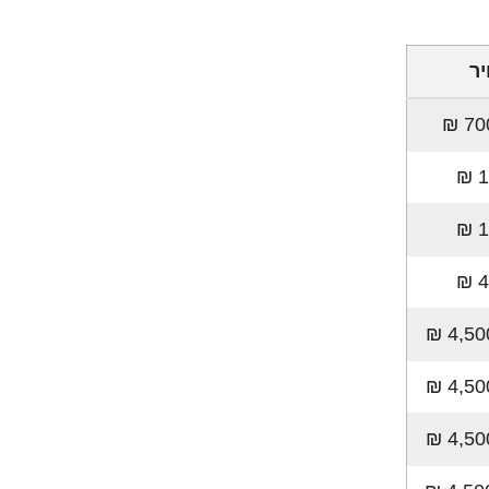
ר
1
1
4